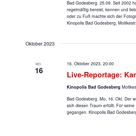
Bad Godesberg. 25.09. Seit 2002 ha
regelmäßig bereist, kennen und li
oder zu Fuß machte sich der Fotogr
Kinopolis Bad Godesberg, Moltkestr.
Oktober 2023
16. Oktober 2023, 20:00
MO.
16
Live-Reportage: Ka
Kinopolis Bad Godesberg
Moltke
Bad Godesberg. Mo, 16. Okt. Der we
sich diesen Traum erfüllt. Für seine
gegangen. Kinopolis Bad Godesberg,