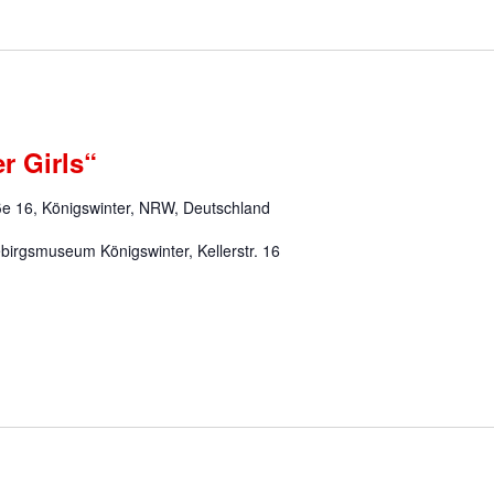
r Girls“
ße 16, Königswinter, NRW, Deutschland
gebirgsmuseum Königswinter, Kellerstr. 16