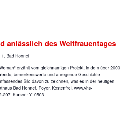
 anlässlich des Weltfrauentages
z 1, Bad Honnef
„Woman“ erzählt vom gleichnamigen Projekt, in dem über 2000
ührende, bemerkenswerte und anregende Geschichte
umfassendes Bild davon zu zeichnen, was es in der heutigen
Rathaus Bad Honnef, Foyer. Kostenfrei. www.vhs-
89-207, Kursnr.: Y10503