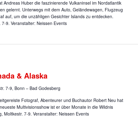
t Andreas Huber die faszinierende Vulkaninsel im Nordatlantik
eben gelernt. Unterwegs mit dem Auto, Geländewagen, Flugzeug
af auf, um die unzähligen Gesichter Islands zu entdecken.
 7-9. Veranstalter: Neissen Events
nada & Alaska
str. 7-9, Bonn – Bad Godesberg
itgereiste Fotograf, Abenteurer und Buchautor Robert Neu hat
 neueste Multivisionsshow ist er über Monate in die Wildnis
 Moltkestr. 7-9. Veranstalter: Neissen Events