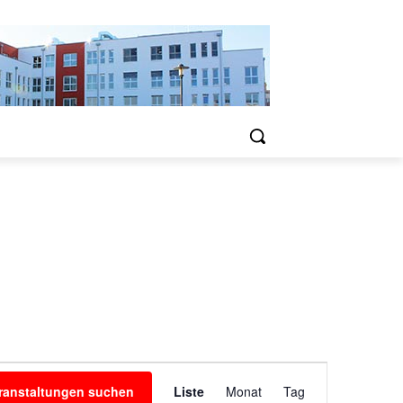
Veranstaltung
ranstaltungen suchen
Liste
Monat
Tag
Ansichten-