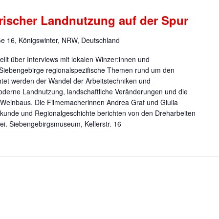
orischer Landnutzung auf der Spur
ße 16, Königswinter, NRW, Deutschland
tellt über Interviews mit lokalen Winzer:innen und
m Siebengebirge regionalspezifische Themen rund um den
htet werden der Wandel der Arbeitstechniken und
derne Landnutzung, landschaftliche Veränderungen und die
s Weinbaus. Die Filmemacherinnen Andrea Graf und Giulia
skunde und Regionalgeschichte berichten von den Dreharbeiten
frei. Siebengebirgsmuseum, Kellerstr. 16