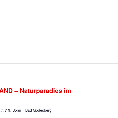
AND – Naturparadies im
str. 7-9, Bonn – Bad Godesberg