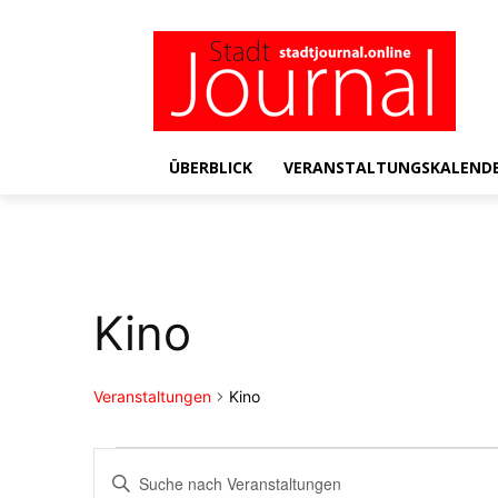
ÜBERBLICK
VERANSTALTUNGSKALEND
Kino
Veranstaltungen
Kino
Veranstaltungen
Veranstaltungen
Bitte
Schlüsselwort