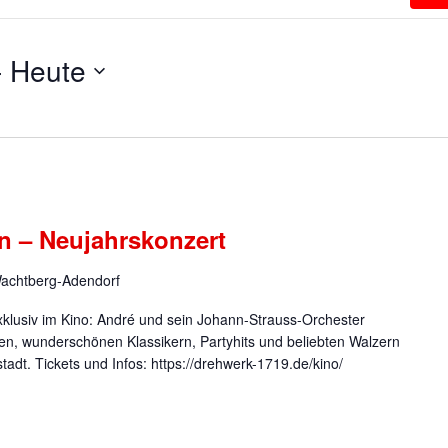
- 
Heute
n – Neujahrskonzert
Wachtberg-Adendorf
xklusiv im Kino: André und sein Johann-Strauss-Orchester
en, wunderschönen Klassikern, Partyhits und beliebten Walzern
tadt. Tickets und Infos: https://drehwerk-1719.de/kino/