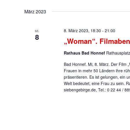
März 2023
8. März 2023, 18:30
-
21:00
MI.
8
„Woman“. Filmabend
Rathaus Bad Honnef
Rathausplat
Bad Honnef. Mi, 8. März. Der Film 
Frauen in mehr 50 Ländern ihre r
präsentieren. Es ist gelungen, ein 
Welt bedeutet, eine Frau zu sein. 
siebengebirge.de, Tel.: 0 22 44 / 8