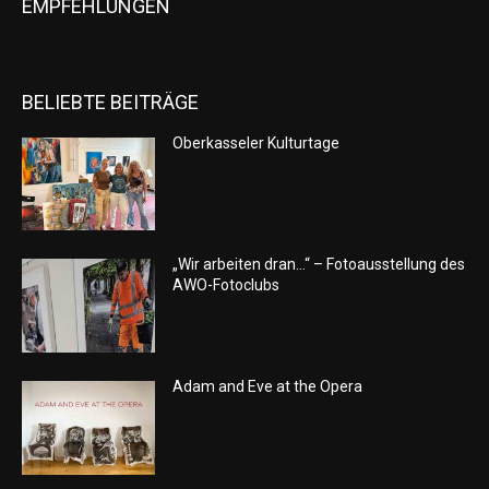
EMPFEHLUNGEN
BELIEBTE BEITRÄGE
Oberkasseler Kulturtage
„Wir arbeiten dran…“ – Fotoausstellung des
AWO-Fotoclubs
Adam and Eve at the Opera