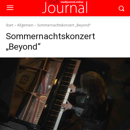
Start
Allgemein
Sommernachtskonzert „Beyond“
Sommernachtskonzert
„Beyond“