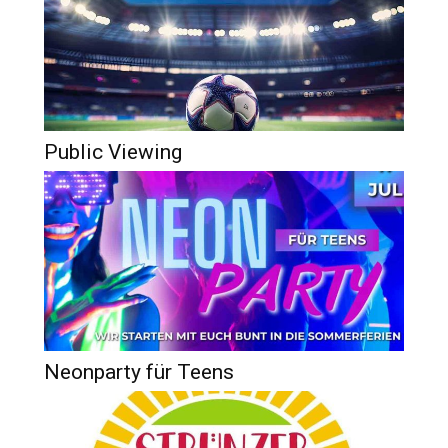
Public Viewing
Neonparty für Teens