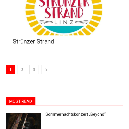
Strünzer Strand
1
2
3
MOST READ
Sommernachtskonzert „Beyond“