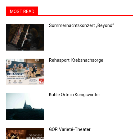
MOST READ
Sommernachtskonzert „Beyond“
Rehasport: Krebsnachsorge
Kühle Orte in Königswinter
GOP. Varieté-Theater