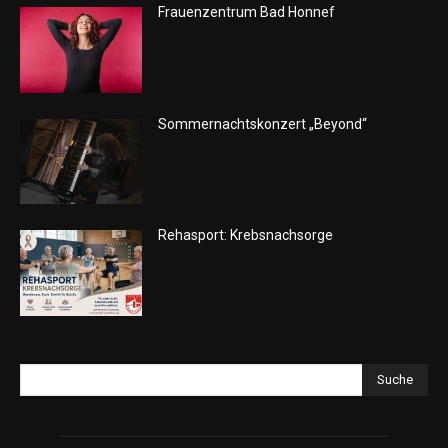
Frauenzentrum Bad Honnef
Sommernachtskonzert „Beyond“
Rehasport: Krebsnachsorge
Suche