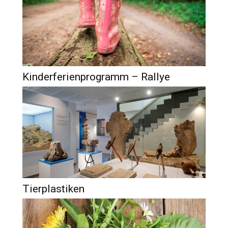
Kinderferienprogramm – Rallye
Tierplastiken