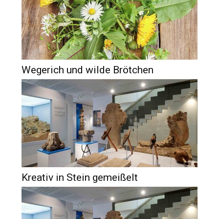
Wegerich und wilde Brötchen
Kreativ in Stein gemeißelt