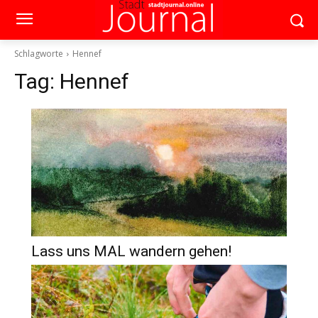
Schlagworte
Hennef
Tag:
Hennef
Lass uns MAL wandern gehen!