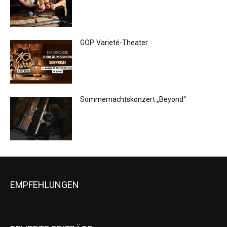
GOP. Varieté-Theater
Sommernachtskonzert „Beyond“
EMPFEHLUNGEN