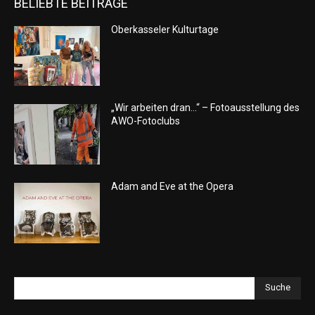
BELIEBTE BEITRÄGE
Oberkasseler Kulturtage
„Wir arbeiten dran…“ – Fotoausstellung des
AWO-Fotoclubs
Adam and Eve at the Opera
Suche