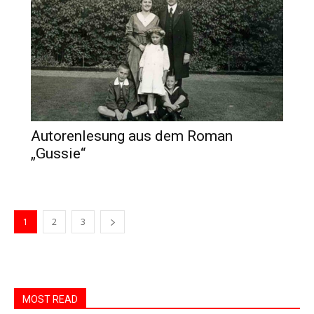
Autorenlesung aus dem Roman
„Gussie“
1
2
3
MOST READ