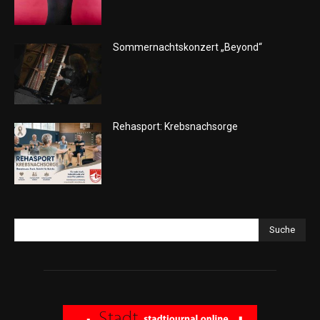
Sommernachtskonzert „Beyond“
Rehasport: Krebsnachsorge
Suche