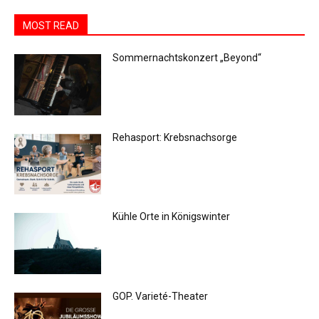
MOST READ
Sommernachtskonzert „Beyond“
Rehasport: Krebsnachsorge
Kühle Orte in Königswinter
GOP. Varieté-Theater