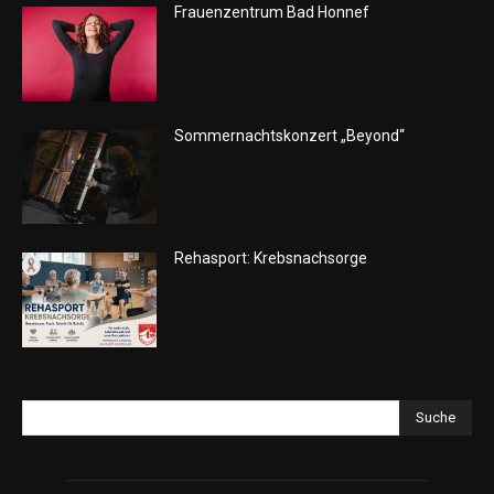
Frauenzentrum Bad Honnef
Sommernachtskonzert „Beyond“
Rehasport: Krebsnachsorge
Suche