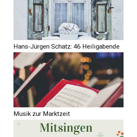
Hans-Jürgen Schatz: 46 Heiligabende
Musik zur Marktzeit