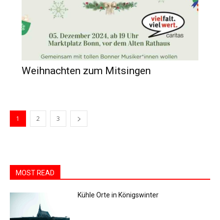
Weihnachten zum Mitsingen
1
2
3
MOST READ
Kühle Orte in Königswinter