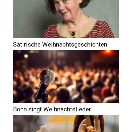
Satirische Weihnachtsgeschichten
Bonn singt Weihnachtslieder