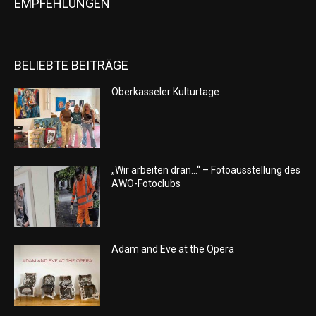
EMPFEHLUNGEN
BELIEBTE BEITRÄGE
Oberkasseler Kulturtage
„Wir arbeiten dran…“ – Fotoausstellung des
AWO-Fotoclubs
Adam and Eve at the Opera