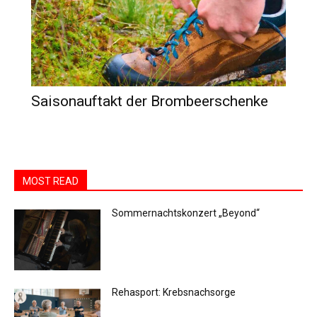
Saisonauftakt der Brombeerschenke
MOST READ
Sommernachtskonzert „Beyond“
Rehasport: Krebsnachsorge