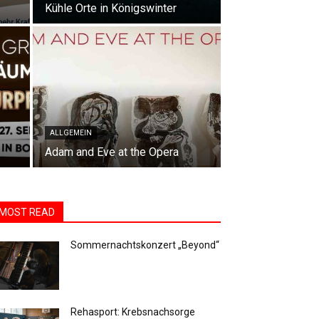
Kühle Orte in Königswinter
ALLGEMEIN
Adam and Eve at the Opera
MOST READ
Sommernachtskonzert „Beyond“
Rehasport: Krebsnachsorge