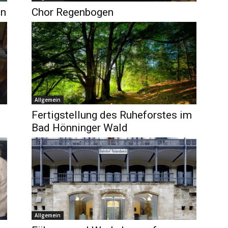
nn
Chor Regenbogen
Allgemein
Fertigstellung des Ruheforstes im
Bad Hönninger Wald
Allgemein