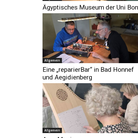
Ägyptisches Museum der Uni Bo
Allgemein
Eine „reparierBar“ in Bad Honnef
und Aegidienberg
Allgemein