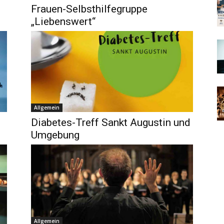
Frauen-Selbsthilfegruppe
„Liebenswert“
Allgemein
Diabetes-Treff Sankt Augustin und
Umgebung
Allgemein