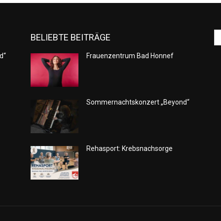
BELIEBTE BEITRÄGE
d“
Frauenzentrum Bad Honnef
Sommernachtskonzert „Beyond“
Rehasport: Krebsnachsorge