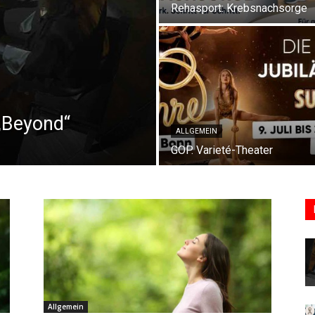
Rehasport: Krebsnachsorge
„Beyond“
ALLGEMEIN
GOP. Varieté-Theater
Allgemein