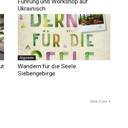
Führung und Workshop auf
Ukrainisch
Allgemein
ut
Wandern für die Seele.
Siebengebirge
Seite 3 von 4