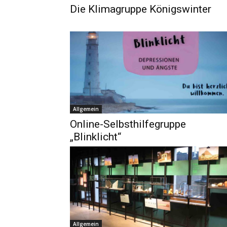
Die Klimagruppe Königswinter
Allgemein
Online-Selbsthilfegruppe
„Blinklicht“
Allgemein