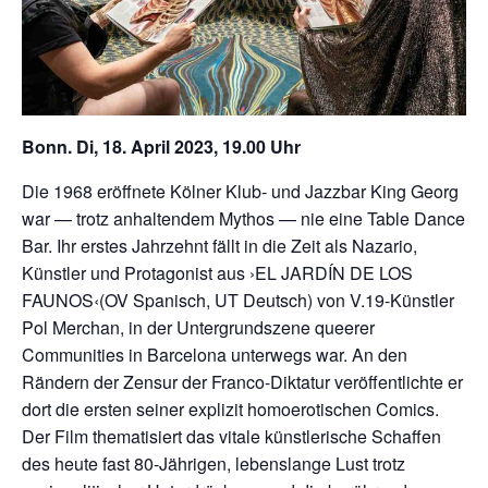
Bonn. Di, 18. April 2023, 19.00 Uhr
Die 1968 eröffnete Kölner Klub- und Jazzbar King Georg
war — trotz anhaltendem Mythos — nie eine Table Dance
Bar. Ihr erstes Jahrzehnt fällt in die Zeit als Nazario,
Künstler und Protagonist aus ›EL JARDÍN DE LOS
FAUNOS‹(OV Spanisch, UT Deutsch) von V.19-Künstler
Pol Merchan, in der Untergrundszene queerer
Communities in Barcelona unterwegs war. An den
Rändern der Zensur der Franco-Diktatur veröffentlichte er
dort die ersten seiner explizit homoerotischen Comics.
Der Film thematisiert das vitale künstlerische Schaffen
des heute fast 80-Jährigen, lebenslange Lust trotz