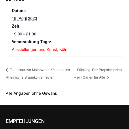
Datum:
18. April 2023
Zeit:
19:00 - 21:00
Veranstaltung-Tags:
Ausstellungen und Kunst
,
Köln
Tagestour zur Motorworld Köln und ins
Führung: Der Propsteigarten
Rheinische Braunkohlenrevier
– ein Garten für Alle
Alle Angaben ohne Gewähr.
EMPFEHLUNGEN