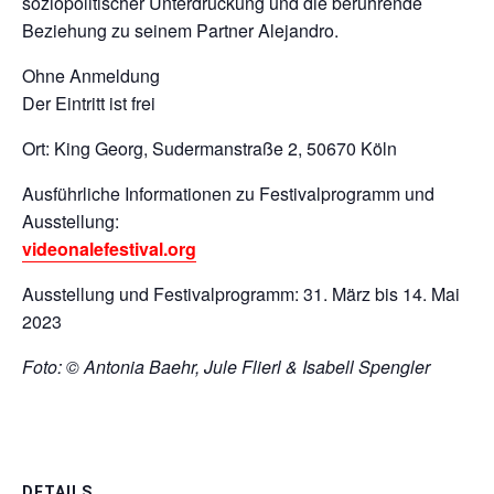
soziopolitischer Unterdrückung und die berührende
Beziehung zu seinem Partner Alejandro.
Ohne Anmeldung
Der Eintritt ist frei
Ort: King Georg, Sudermanstraße 2, 50670 Köln
Ausführliche Informationen zu Festivalprogramm und
Ausstellung:
videonalefestival.org
Ausstellung und Festivalprogramm: 31. März bis 14. Mai
2023
Foto: © Antonia Baehr, Jule Flierl & Isabell Spengler
DETAILS