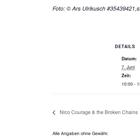
Foto: © Ars Ulrikusch #35439421,
DETAILS
Datum:
7. Juni
Zeit:
10:00 - 1
Nico Courage & the Broken Chains
Alle Angaben ohne Gewähr.