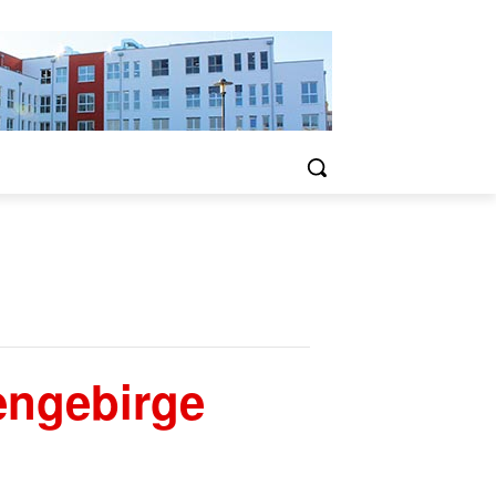
engebirge