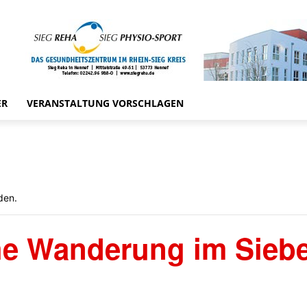
ER
VERANSTALTUNG VORSCHLAGEN
den.
he Wanderung im Sieb