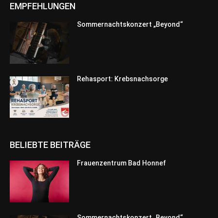
EMPFEHLUNGEN
Sommernachtskonzert „Beyond“
Rehasport: Krebsnachsorge
BELIEBTE BEITRÄGE
Frauenzentrum Bad Honnef
Sommernachtskonzert „Beyond“