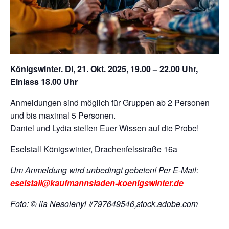
Königswinter. Di, 21. Okt. 2025, 19.00 – 22.00 Uhr,
Einlass 18.00 Uhr
Anmeldungen sind möglich für Gruppen ab 2 Personen
und bis maximal 5 Personen.
Daniel und Lydia stellen Euer Wissen auf die Probe!
Eselstall Königswinter, Drachenfelsstraße 16a
Um Anmeldung wird unbedingt gebeten! Per E-Mail:
eselstall@kaufmannsladen-koenigswinter.de
Foto: © lia Nesolenyi #797649546,stock.adobe.com