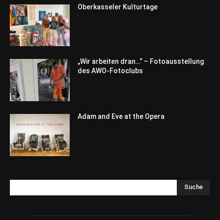
Oberkasseler Kulturtage
„Wir arbeiten dran…“ – Fotoausstellung
des AWO-Fotoclubs
Adam and Eve at the Opera
Suche