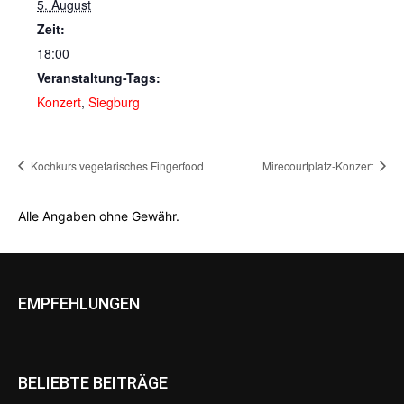
5. August
Zeit:
18:00
Veranstaltung-Tags:
Konzert
,
Siegburg
Kochkurs vegetarisches Fingerfood
Mirecourtplatz-Konzert
Alle Angaben ohne Gewähr.
EMPFEHLUNGEN
BELIEBTE BEITRÄGE