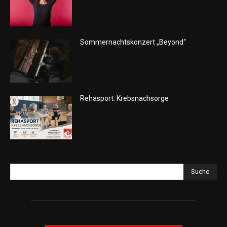
Sommernachtskonzert „Beyond“
Rehasport: Krebsnachsorge
Suche