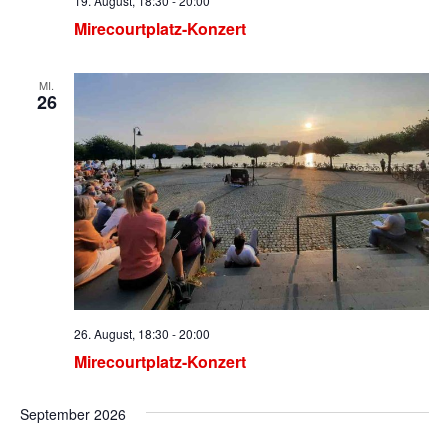
19. August, 18:30
-
20:00
Mirecourtplatz-Konzert
MI.
26
26. August, 18:30
-
20:00
Mirecourtplatz-Konzert
September 2026