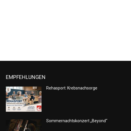
Naviga
EMPFEHLUNGEN
Rehasport: Krebsnachsorge
Sommernachtskonzert „Beyond“