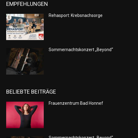
EMPFEHLUNGEN
Rehasport: Krebsnachsorge
Sommernachtskonzert „Beyond“
BELIEBTE BEITRÄGE
Frauenzentrum Bad Honnef
Sommernachtskonzert „Beyond“