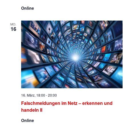
Online
MO.
16
16. März, 18:00
-
20:00
Falschmeldungen im Netz – erkennen und
handeln II
Online