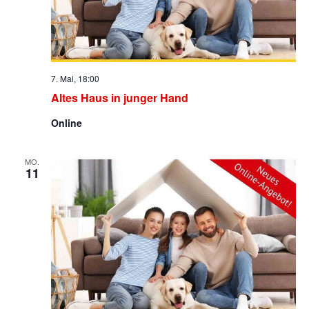
7. Mai, 18:00
Altes Haus in junger Hand
Online
MO.
11