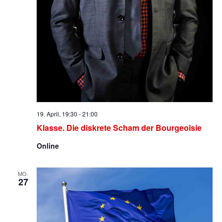
19. April, 19:30
-
21:00
Klasse. Die diskrete Scham der Bourgeoisie
Online
MO.
27