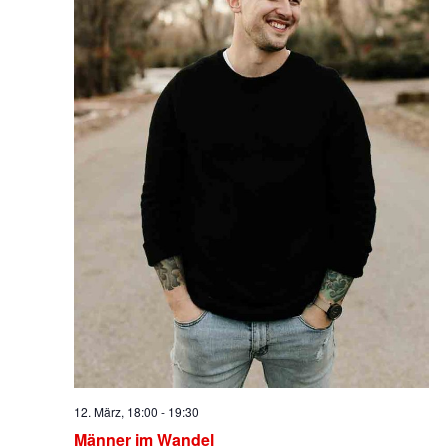
12. März, 18:00
-
19:30
Männer im Wandel