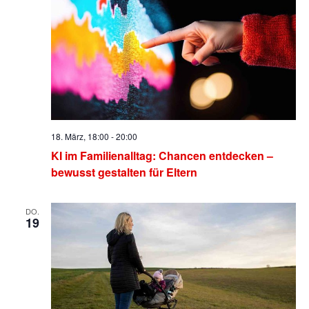
18. März, 18:00
-
20:00
KI im Familienalltag: Chancen entdecken –
bewusst gestalten für Eltern
DO.
19