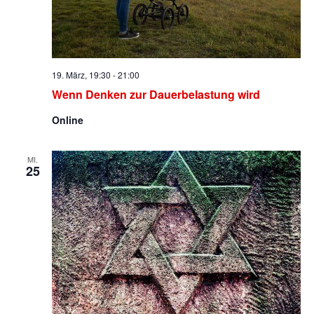
19. März, 19:30
-
21:00
Wenn Denken zur Dauerbelastung wird
Online
MI.
25