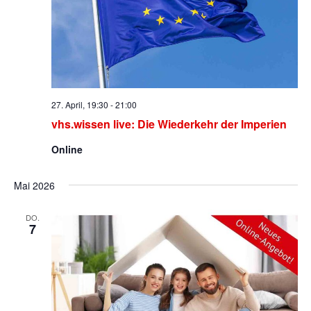
27. April, 19:30
-
21:00
vhs.wissen live: Die Wiederkehr der Imperien
Online
Mai 2026
DO.
7