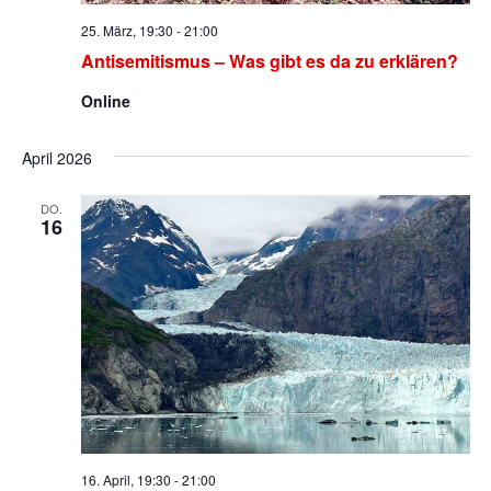
25. März, 19:30
-
21:00
Antisemitismus – Was gibt es da zu erklären?
Online
April 2026
DO.
16
16. April, 19:30
-
21:00