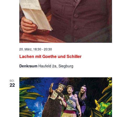
20. März, 18:30
-
20:30
Lachen mit Goethe und Schiller
Denkraum
Haufeld 2a, Siegburg
SO.
22