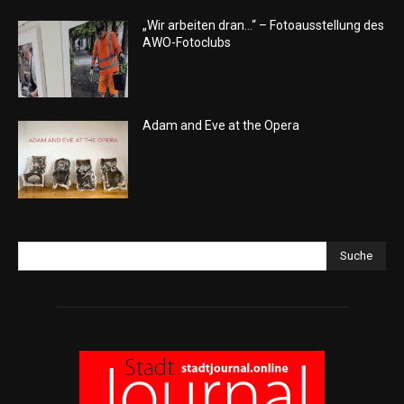
„Wir arbeiten dran…“ – Fotoausstellung des
AWO-Fotoclubs
Adam and Eve at the Opera
Suche