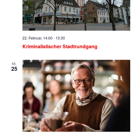
22. Februar, 14:00
-
15:30
Kriminalistischer Stadtrundgang
MI.
25