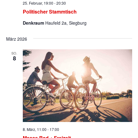
25. Februar, 19:00
-
20:30
Politischer Stammtisch
Denkraum
Haufeld 2a, Siegburg
März 2026
SO.
8
8. März, 11:00
-
17:00
Messe Rad + Freizeit