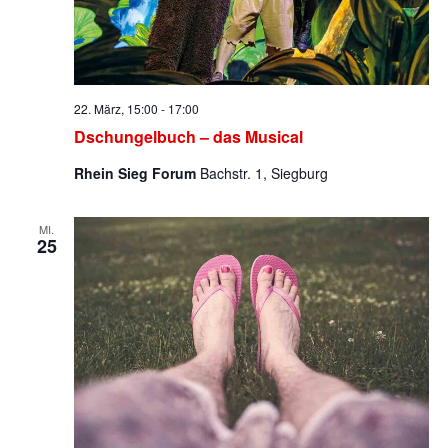
22. März, 15:00
-
17:00
Dschungelbuch – das Musical
Rhein Sieg Forum
Bachstr. 1, Siegburg
MI.
25