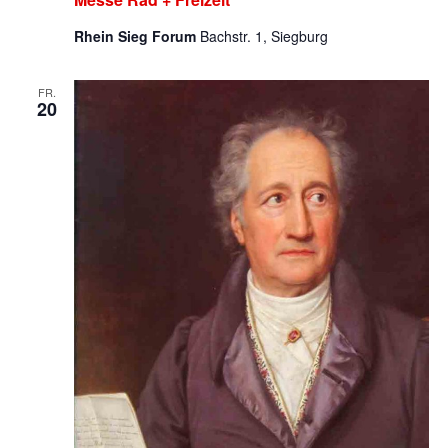
Rhein Sieg Forum
Bachstr. 1, Siegburg
FR.
20