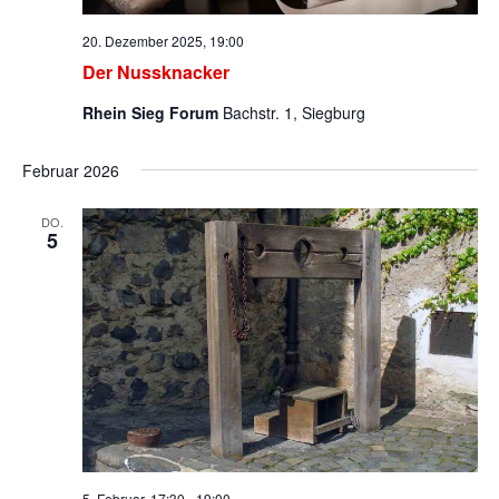
20. Dezember 2025, 19:00
Der Nussknacker
Rhein Sieg Forum
Bachstr. 1, Siegburg
Februar 2026
DO.
5
5. Februar, 17:30
-
19:00