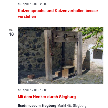
16. April, 18:00
-
20:00
Katzensprache und Katzenverhalten besser
verstehen
SA.
18
18. April, 17:00
-
19:00
Mit dem Henker durch Siegburg
Stadtmuseum Siegburg
Markt 46, Siegburg