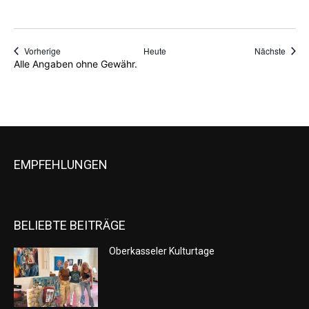
Veranstaltungen
Veran
Vorherige
Heute
Nächste
Alle Angaben ohne Gewähr.
EMPFEHLUNGEN
BELIEBTE BEITRÄGE
Oberkasseler Kulturtage