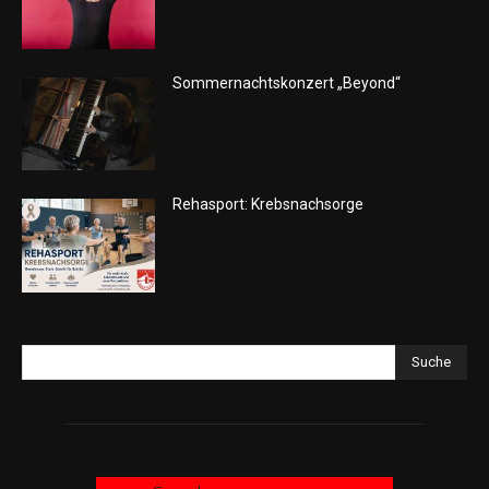
Sommernachtskonzert „Beyond“
Rehasport: Krebsnachsorge
Suche