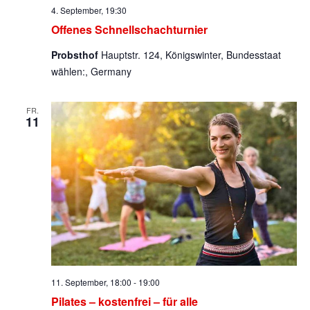
4. September, 19:30
Offenes Schnellschachturnier
Probsthof
Hauptstr. 124, Königswinter, Bundesstaat
wählen:, Germany
FR.
11
11. September, 18:00
-
19:00
Pilates – kostenfrei – für alle