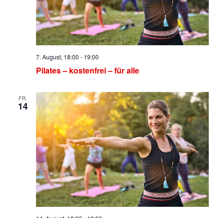
7. August, 18:00
-
19:00
Pilates – kostenfrei – für alle
FR.
14