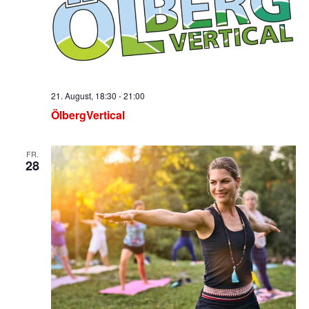
21. August, 18:30
-
21:00
ÖlbergVertical
FR.
28