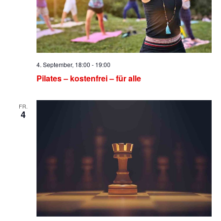
4. September, 18:00
-
19:00
Pilates – kostenfrei – für alle
FR.
4