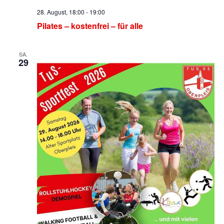
28. August, 18:00
-
19:00
Pilates – kostenfrei – für alle
SA.
29