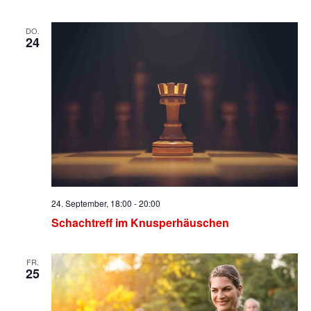
DO.
24
24. September, 18:00
-
20:00
Schachtreff im Knusperhäuschen
FR.
25