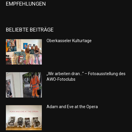
EMPFEHLUNGEN
BELIEBTE BEITRÄGE
Oberkasseler Kulturtage
„Wir arbeiten dran…“ – Fotoausstellung des
AWO-Fotoclubs
Adam and Eve at the Opera