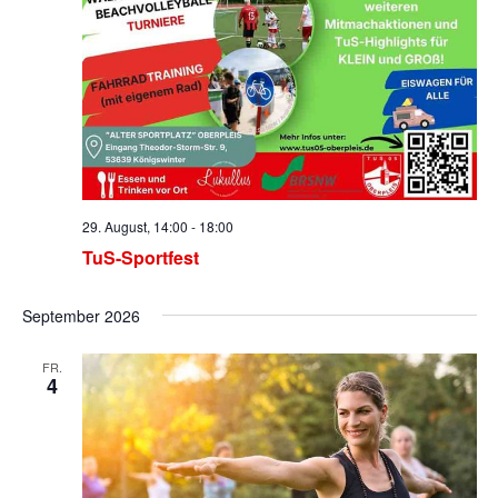
29. August, 14:00
-
18:00
TuS-Sportfest
September 2026
FR.
4