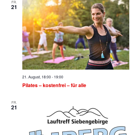
FR.
21
21. August, 18:00
-
19:00
Pilates – kostenfrei – für alle
FR.
21