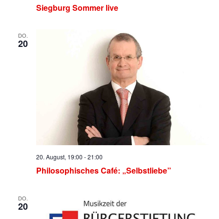
Siegburg Sommer live
DO.
20
20. August, 19:00
-
21:00
Philosophisches Café: „Selbstliebe”
DO.
20