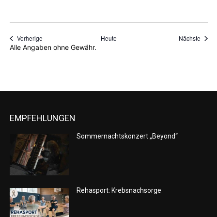
Veranstaltungen
Veran
Vorherige
Heute
Nächste
Alle Angaben ohne Gewähr.
EMPFEHLUNGEN
Sommernachtskonzert „Beyond“
Rehasport: Krebsnachsorge