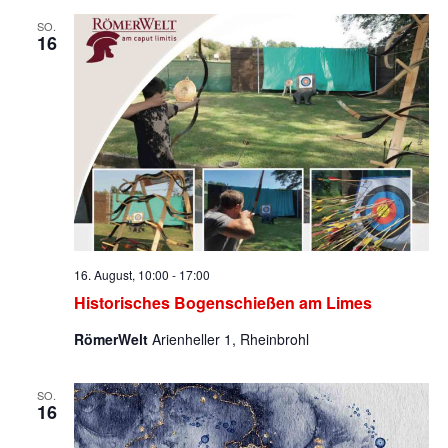
SO.
16
16. August, 10:00
-
17:00
Historisches Bogenschießen am Limes
RömerWelt
Arienheller 1, Rheinbrohl
SO.
16