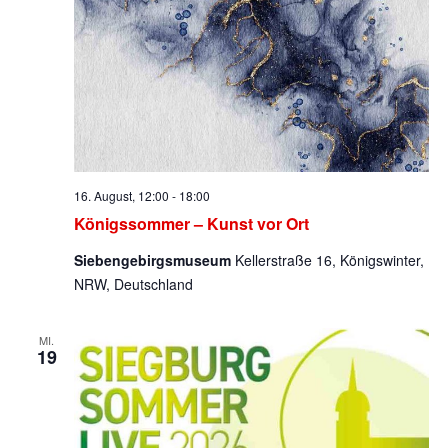
16. August, 12:00
-
18:00
Königssommer – Kunst vor Ort
Siebengebirgsmuseum
Kellerstraße 16, Königswinter,
NRW, Deutschland
MI.
19