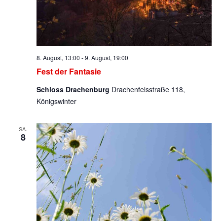
8. August, 13:00
-
9. August, 19:00
Fest der Fantasie
Schloss Drachenburg
Drachenfelsstraße 118,
Königswinter
SA.
8