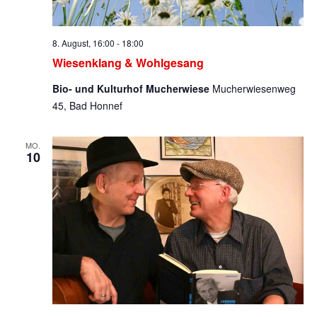
8. August, 16:00
-
18:00
Wiesenklang & Wohlgesang
Bio- und Kulturhof Mucherwiese
Mucherwiesenweg
45, Bad Honnef
MO.
10