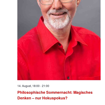
14. August, 18:00
-
21:00
Philosophische Sommernacht: Magisches
Denken – nur Hokuspokus?