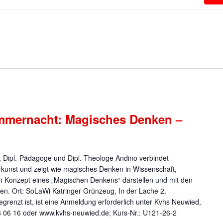
mmernacht: Magisches Denken –
h, Dipl.-Pädagoge und Dipl.-Theologe Andino verbindet
rkunst und zeigt wie magisches Denken in Wissenschaft,
sein Konzept eines „Magischen Denkens“ darstellen und mit den
ren. Ort: SoLaWi Katringer Grünzeug, In der Lache 2.
egrenzt ist, ist eine Anmeldung erforderlich unter Kvhs Neuwied,
 18 06 16 oder www.kvhs-neuwied.de; Kurs-Nr.: U121-26-2