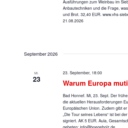
Ausführungen zum Weinbau im Siebe
Anbautechniken und die Frage, was 
und Brot. 32,40 EUR. www.vhs-siebe
21.08.2026
September 2026
23. September, 18:00
MI.
23
Warum Europa muti
Bad Honnef. Mi, 23. Sept. Der früh
die aktuellen Herausforderungen Eu
Europäischen Union. Zudem gibt er 
„Die Tour seines Lebens“ ist bei de
signiert. AK 5 EUR. Aula, Gesamtsc
gebeten: info@boegeholz.de