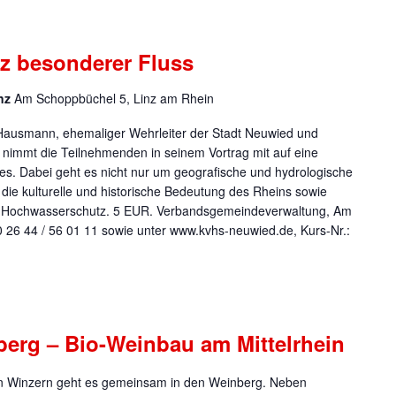
nz besonderer Fluss
inz
Am Schoppbüchel 5, Linz am Rhein
ed Hausmann, ehemaliger Wehrleiter der Stadt Neuwied und
 nimmt die Teilnehmenden in seinem Vortrag mit auf eine
s. Dabei geht es nicht nur um geografische und hydrologische
ie kulturelle und historische Bedeutung des Rheins sowie
nd Hochwasserschutz. 5 EUR. Verbandsgemeindeverwaltung, Am
 26 44 / 56 01 11 sowie unter www.kvhs-neuwied.de, Kurs-Nr.:
erg – Bio-Weinbau am Mittelrhein
den Winzern geht es gemeinsam in den Weinberg. Neben