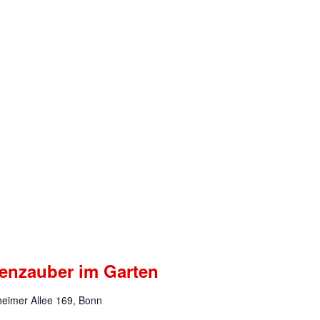
xenzauber im Garten
eimer Allee 169, Bonn