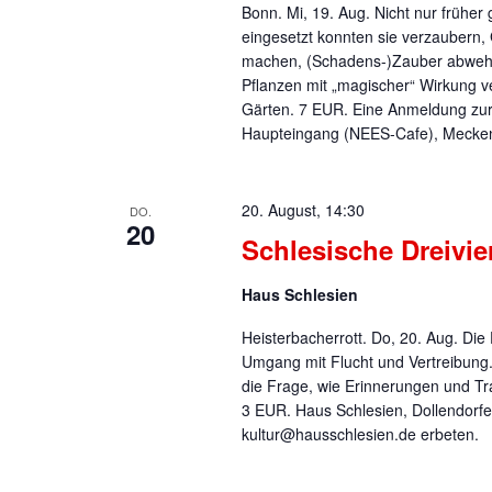
Bonn. Mi, 19. Aug. Nicht nur früher 
eingesetzt konnten sie verzaubern,
machen, (Schadens-)Zauber abwehr
Pflanzen mit „magischer“ Wirkung v
Gärten. 7 EUR. Eine Anmeldung zur 
Haupteingang (NEES-Cafe), Mecken
20. August, 14:30
DO.
20
Schlesische Dreivie
Haus Schlesien
Heisterbacherrott. Do, 20. Aug. Die
Umgang mit Flucht und Vertreibung.
die Frage, wie Erinnerungen und T
3 EUR. Haus Schlesien, Dollendorfe
kultur@hausschlesien.de erbeten.