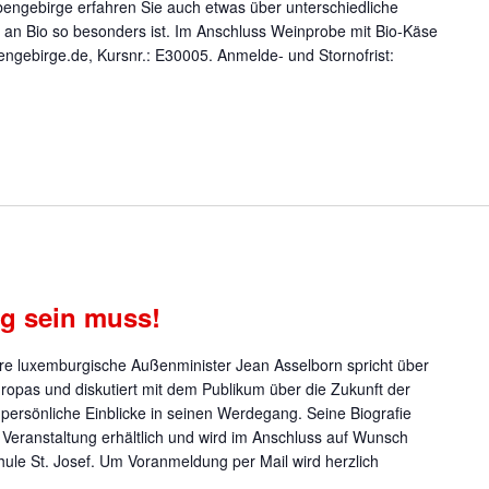
ngebirge erfahren Sie auch etwas über unterschiedliche
an Bio so besonders ist. Im Anschluss Weinprobe mit Bio-Käse
ngebirge.de, Kursnr.: E30005. Anmelde- und Stornofrist:
g sein muss!
ere luxemburgische Außenminister Jean Asselborn spricht über
ropas und diskutiert mit dem Publikum über die Zukunft der
persönliche Einblicke in seinen Werdegang. Seine Biografie
r Veranstaltung erhältlich und wird im Anschluss auf Wunsch
hule St. Josef. Um Voranmeldung per Mail wird herzlich