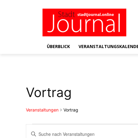
ÜBERBLICK
VERANSTALTUNGSKALEND
Vortrag
Veranstaltungen
Vortrag
Veranstaltungen
Veranstaltungen
Bitte
Schlüsselwort