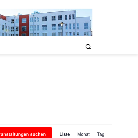
Veranstaltung
ranstaltungen suchen
Liste
Monat
Tag
Ansichten-