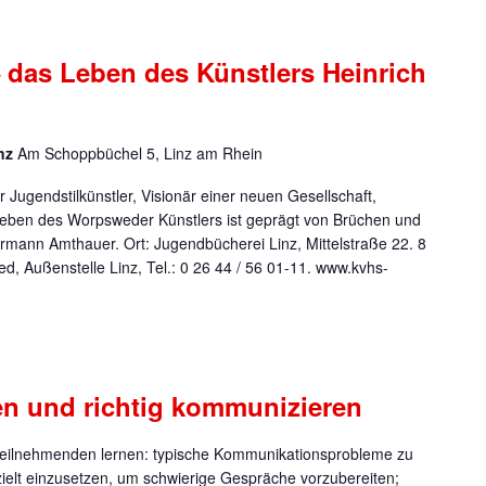
 das Leben des Künstlers Heinrich
inz
Am Schoppbüchel 5, Linz am Rhein
er Jugendstilkünstler, Visionär einer neuen Gesellschaft,
Leben des Worpsweder Künstlers ist geprägt von Brüchen und
rmann Amthauer. Ort: Jugendbücherei Linz, Mittelstraße 22. 8
, Außenstelle Linz, Tel.: 0 26 44 / 56 01-11. www.kvhs-
sen und richtig kommunizieren
rsteilnehmenden lernen: typische Kommunikationsprobleme zu
ielt einzusetzen, um schwierige Gespräche vorzubereiten;