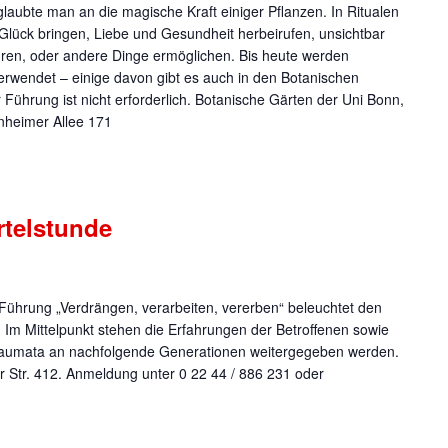
glaubte man an die magische Kraft einiger Pflanzen. In Ritualen
 Glück bringen, Liebe und Gesundheit herbeirufen, unsichtbar
en, oder andere Dinge ermöglichen. Bis heute werden
erwendet – einige davon gibt es auch in den Botanischen
Führung ist nicht erforderlich. Botanische Gärten der Uni Bonn,
heimer Allee 171
rtelstunde
 Führung „Verdrängen, verarbeiten, vererben“ beleuchtet den
 Im Mittelpunkt stehen die Erfahrungen der Betroffenen sowie
raumata an nachfolgende Generationen weitergegeben werden.
r Str. 412. Anmeldung unter 0 22 44 / 886 231 oder