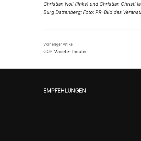
Christian Noll (links) und Christian Chris
Burg Dattenberg; Foto: PR-Bild des Veranst
Vorheriger Artikel
GOP. Varieté-Theater
EMPFEHLUNGEN