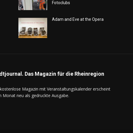
Fotoclubs
Adam and Eve at the Opera
dtjournal. Das Magazin für die Rheinregion
kostenlose Magazin mit Veranstaltungskalender erscheint
n Monat neu als gedruckte Ausgabe.