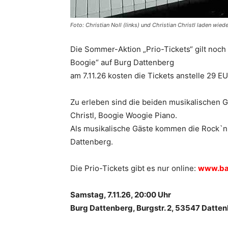
Foto: Christian Noll (links) und Christian Christl laden w
Die Sommer-Aktion „Prio-Tickets“ gilt noch
Boogie“ auf Burg Dattenberg
am 7.11.26 kosten die Tickets anstelle 29
Zu erleben sind die beiden musikalischen G
Christl, Boogie Woogie Piano.
Als musikalische Gäste kommen die Rock`n 
Dattenberg.
Die Prio-Tickets gibt es nur online:
www.ba
Samstag, 7.11.26, 20:00 Uhr
Burg Dattenberg, Burgstr. 2, 53547 Datte