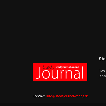
Sta
Das 
jede
Kontakt:
info@stadtjournal-verlag.de