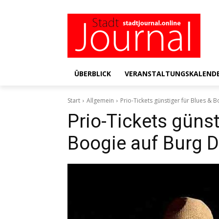
ÜBERBLICK
VERANSTALTUNGSKALEND
Start
Allgemein
Prio-Tickets günstiger für Blues & 
Prio-Tickets günst
Boogie auf Burg D