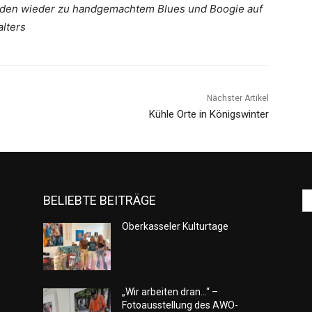
tl laden wieder zu handgemachtem Blues und Boogie auf
alters
Nächster Artikel
Kühle Orte in Königswinter
BELIEBTE BEITRÄGE
Oberkasseler Kulturtage
„Wir arbeiten dran…“ –
Fotoausstellung des AWO-