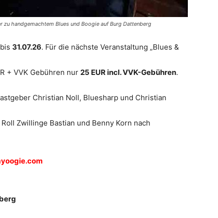
ieder zu handgemachtem Blues und Boogie auf Burg Dattenberg
 bis
31.07.26
. Für die nächste Veranstaltung „Blues &
 EUR + VVK Gebühren nur
25 EUR incl. VVK-Gebühren
.
astgeber Christian Noll, Bluesharp und Christian
Roll Zwillinge Bastian und Benny Korn nach
yoogie.com
nberg