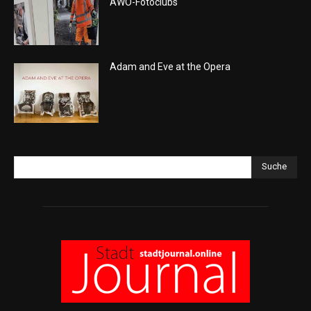
AWO-Fotoclubs
Adam and Eve at the Opera
Suche