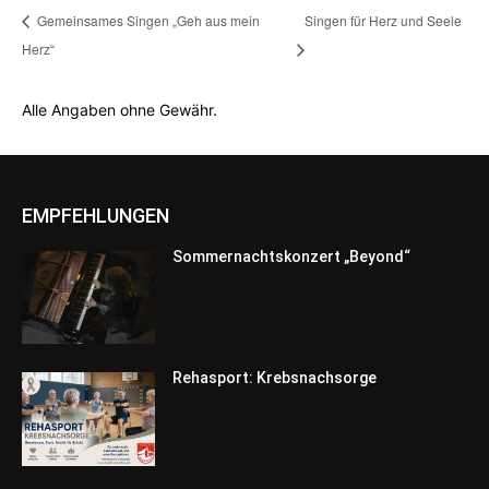
Gemeinsames Singen „Geh aus mein
Singen für Herz und Seele
Herz“
Alle Angaben ohne Gewähr.
EMPFEHLUNGEN
Sommernachtskonzert „Beyond“
Rehasport: Krebsnachsorge