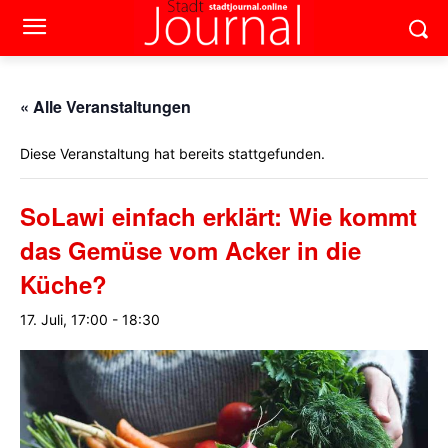
« Alle Veranstaltungen
Diese Veranstaltung hat bereits stattgefunden.
SoLawi einfach erklärt: Wie kommt
das Gemüse vom Acker in die
Küche?
17. Juli, 17:00
-
18:30