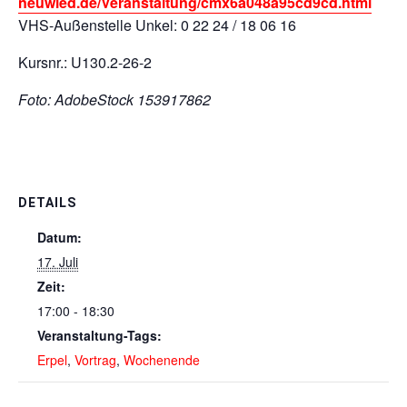
neuwied.de/Veranstaltung/cmx6a048a95cd9cd.html
VHS-Außenstelle Unkel: 0 22 24 / 18 06 16
Kursnr.: U130.2-26-2
Foto: AdobeStock 153917862
DETAILS
Datum:
17. Juli
Zeit:
17:00 - 18:30
Veranstaltung-Tags:
Erpel
,
Vortrag
,
Wochenende