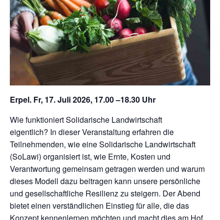
Erpel. Fr, 17. Juli 2026, 17.00 –18.30 Uhr
Wie funktioniert Solidarische Landwirtschaft
eigentlich? In dieser Veranstaltung erfahren die
Teilnehmenden, wie eine Solidarische Landwirtschaft
(SoLawi) organisiert ist, wie Ernte, Kosten und
Verantwortung gemeinsam getragen werden und warum
dieses Modell dazu beitragen kann unsere persönliche
und gesellschaftliche Resilienz zu steigern. Der Abend
bietet einen verständlichen Einstieg für alle, die das
Konzept kennenlernen möchten und macht dies am Hof