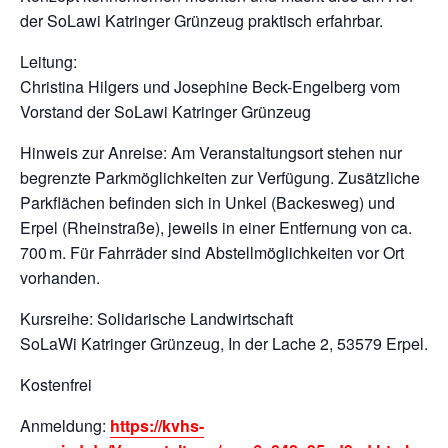
der SoLawi Katringer Grünzeug praktisch erfahrbar.
Leitung:
Christina Hilgers und Josephine Beck-Engelberg vom
Vorstand der SoLawi Katringer Grünzeug
Hinweis zur Anreise: Am Veranstaltungsort stehen nur
begrenzte Parkmöglichkeiten zur Verfügung. Zusätzliche
Parkflächen befinden sich in Unkel (Backesweg) und
Erpel (Rheinstraße), jeweils in einer Entfernung von ca.
700 m. Für Fahrräder sind Abstellmöglichkeiten vor Ort
vorhanden.
Kursreihe: Solidarische Landwirtschaft
SoLaWi Katringer Grünzeug, In der Lache 2, 53579 Erpel.
Kostenfrei
Anmeldung:
https://kvhs-