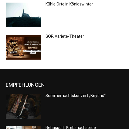
Kühle Orte in Königswinter
GOP. Varieté-Theater
EMPFEHLUNGEN
Sommernachtskonzert „Beyond“
Rehasport: Krebsnachsorge