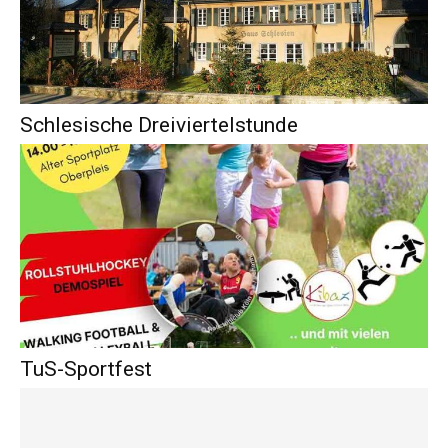
Schlesische Dreiviertelstunde
TuS-Sportfest