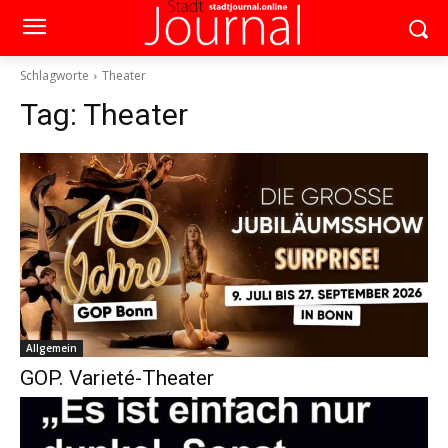
Schlagworte
Theater
Tag:
Theater
Allgemein
GOP. Varieté-Theater