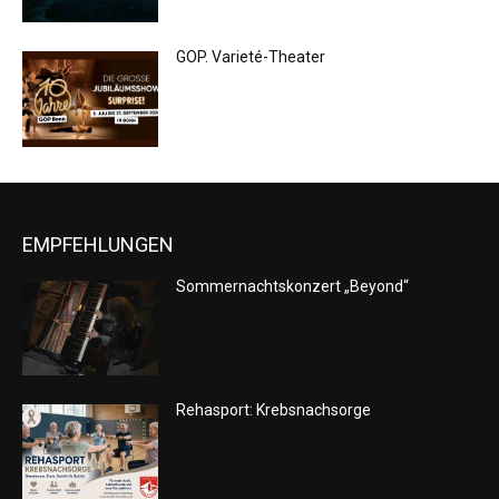
GOP. Varieté-Theater
EMPFEHLUNGEN
Sommernachtskonzert „Beyond“
Rehasport: Krebsnachsorge