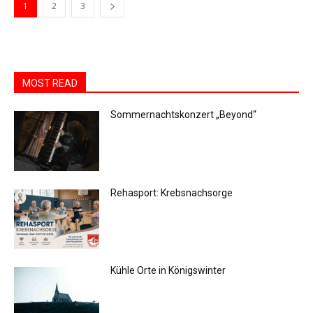
1
2
3
MOST READ
Sommernachtskonzert „Beyond“
Rehasport: Krebsnachsorge
Kühle Orte in Königswinter