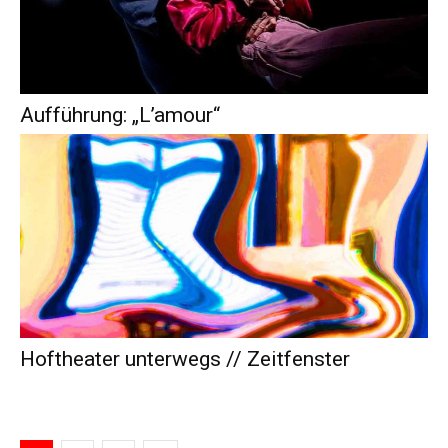
Aufführung: „L’amour“
Hoftheater unterwegs // Zeitfenster