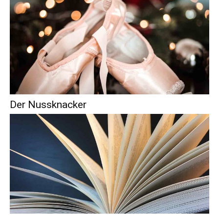
Der Nussknacker