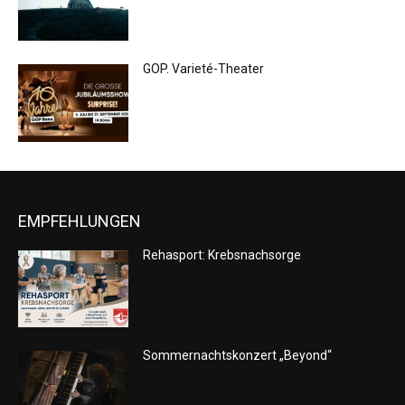
GOP. Varieté-Theater
EMPFEHLUNGEN
Rehasport: Krebsnachsorge
Sommernachtskonzert „Beyond“