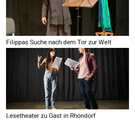
Filippas Suche nach dem Tor zur Welt
Lesetheater zu Gast in Rhöndorf