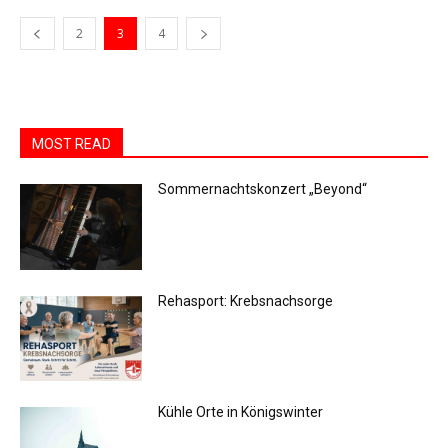
2
3
4
MOST READ
Sommernachtskonzert „Beyond“
Rehasport: Krebsnachsorge
Kühle Orte in Königswinter