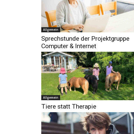
Allgemein
Sprechstunde der Projektgruppe
Computer & Internet
Allgemein
Tiere statt Therapie