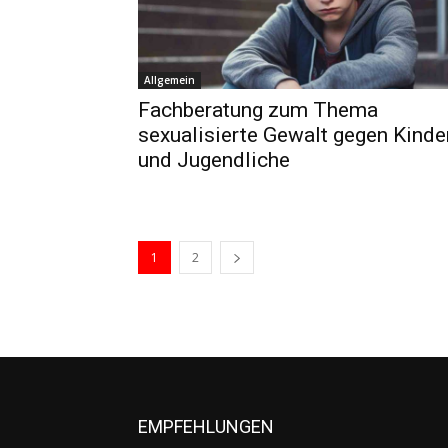
Allgemein
Fachberatung zum Thema
sexualisierte Gewalt gegen Kinde
und Jugendliche
1
2
EMPFEHLUNGEN