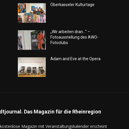
Oberkasseler Kulturtage
„Wir arbeiten dran…“ –
Fotoausstellung des AWO-
Fotoclubs
Adam and Eve at the Opera
dtjournal. Das Magazin für die Rheinregion
kostenlose Magazin mit Veranstaltungskalender erscheint