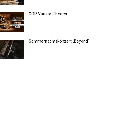
GOP. Varieté-Theater
Sommernachtskonzert „Beyond“