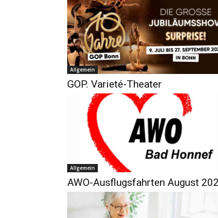
Allgemein
GOP. Varieté-Theater
Allgemein
AWO-Ausflugsfahrten August 20