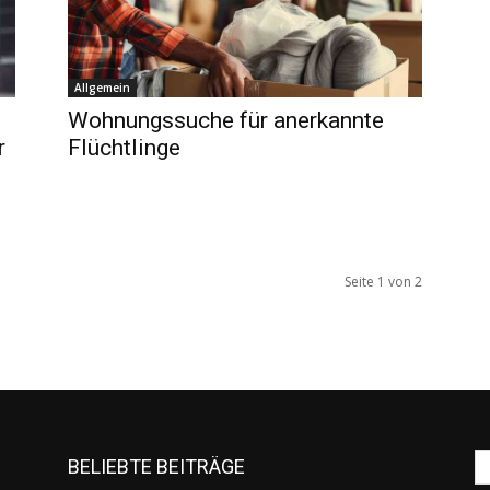
Allgemein
Wohnungssuche für anerkannte
r
Flüchtlinge
Seite 1 von 2
BELIEBTE BEITRÄGE