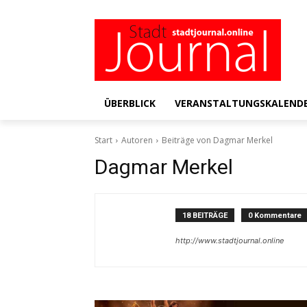
ÜBERBLICK
VERANSTALTUNGSKALEND
Start
Autoren
Beiträge von Dagmar Merkel
Dagmar Merkel
18 BEITRÄGE
0 Kommentare
http://www.stadtjournal.online