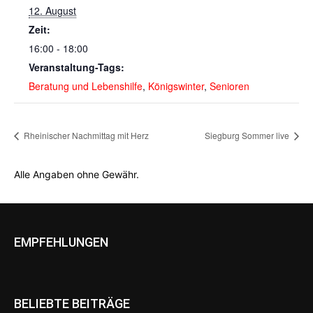
12. August
Zeit:
16:00 - 18:00
Veranstaltung-Tags:
Beratung und Lebenshilfe
,
Königswinter
,
Senioren
Rheinischer Nachmittag mit Herz
Siegburg Sommer live
Alle Angaben ohne Gewähr.
EMPFEHLUNGEN
BELIEBTE BEITRÄGE