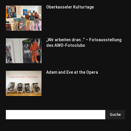
Oberkasseler Kulturtage
„Wir arbeiten dran…“ – Fotoausstellung
des AWO-Fotoclubs
Adam and Eve at the Opera
Suche