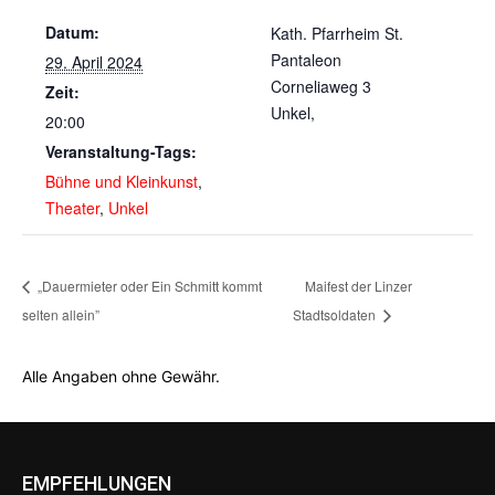
Datum:
Kath. Pfarrheim St.
Pantaleon
29. April 2024
Corneliaweg 3
Zeit:
Unkel
,
20:00
Veranstaltung-Tags:
Bühne und Kleinkunst
,
Theater
,
Unkel
„Dauermieter oder Ein Schmitt kommt
Maifest der Linzer
selten allein”
Stadtsoldaten
Alle Angaben ohne Gewähr.
EMPFEHLUNGEN