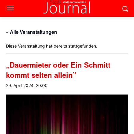
« Alle Veranstaltungen
Diese Veranstaltung hat bereits stattgefunden.
„Dauermieter oder Ein Schmitt
kommt selten allein”
29. April 2024, 20:00