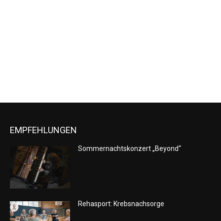
Naviga
EMPFEHLUNGEN
Sommernachtskonzert „Beyond“
Rehasport: Krebsnachsorge