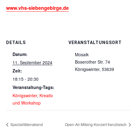
www.vhs-siebengebirge.de
DETAILS
VERANSTALTUNGSORT
Datum:
Mosaik
Boserother Str. 74
11. September 2024
Königswinter
,
53639
Zeit:
18:15 - 20:30
Veranstaltung-Tags:
Königswinter
,
Kreativ
und Workshop
Spezialitätenabend
Open-Air Mitsing-Konzert französisch