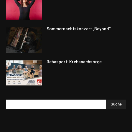
Sommernachtskonzert „Beyond“
Rehasport: Krebsnachsorge
Suche