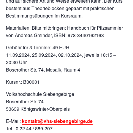
und auf sichere Art und Weise erweitern kann. Der Kurs
besteht aus Theorieblöcken gepaart mit praktischen
Bestimmungsübungen im Kursraum.
Materialien: Bitte mitbringen: Handbuch für Pilzsammler
von Andreas Gminder, ISBN: 978-3440162163
Gebühr für 3 Termine: 49 EUR
11.09.2024, 25.09.2024, 02.10.2024, jeweils 18:15 –
20:30 Uhr
Boserother Str. 74, Mosaik, Raum 4
Kursnr.: B30001
Volkshochschule Siebengebirge
Boserother Str. 74
53639 Königswinter-Oberpleis
E-Mail:
kontakt@vhs-siebengebirge.de
Tel.: 0 22 44 / 889-207