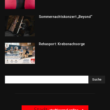
Sommernachtskonzert „Beyond“
Rehasport: Krebsnachsorge
Suche