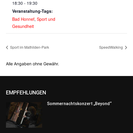
18:30 - 19:30
Veranstaltung-Tags:
Bad Honnef
,
Sport und
Gesundheit
Sport im Mathilden-Park
SpeedWalking
Alle Angaben ohne Gewähr.
EMPFEHLUNGEN
Sommernachtskonzert „Beyond“