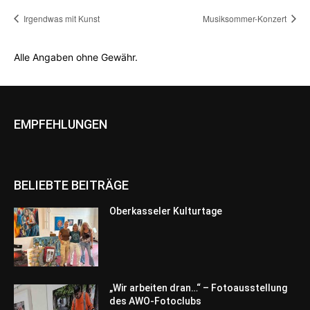
Irgendwas mit Kunst
Musiksommer-Konzert
Alle Angaben ohne Gewähr.
EMPFEHLUNGEN
BELIEBTE BEITRÄGE
Oberkasseler Kulturtage
„Wir arbeiten dran…“ – Fotoausstellung
des AWO-Fotoclubs