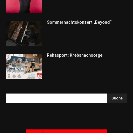
Sommernachtskonzert „Beyond“
Rehasport: Krebsnachsorge
Suche