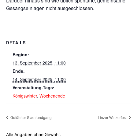
Darüber hinaus sind wie üblich spontane, gemeinsame
Gesangseinlagen nicht ausgeschlossen.
DETAILS
Beginn:
13. September 2025, 11:00
Ende:
14. September 2025, 11:00
Veranstaltung-Tags:
Königswinter
,
Wochenende
Geführter Stadtrundgang
Linzer Winzerfest
Alle Angaben ohne Gewähr.