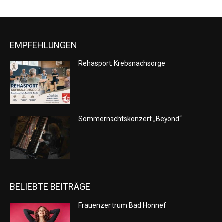
EMPFEHLUNGEN
Rehasport: Krebsnachsorge
Sommernachtskonzert „Beyond“
BELIEBTE BEITRÄGE
Frauenzentrum Bad Honnef