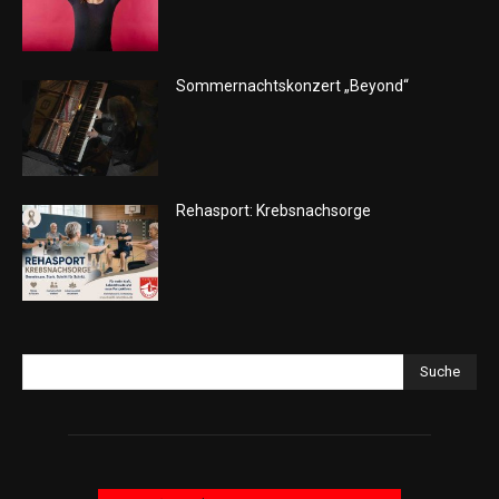
Sommernachtskonzert „Beyond“
Rehasport: Krebsnachsorge
Suche