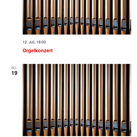
12. Juli, 18:00
Orgelkonzert
SO.
19