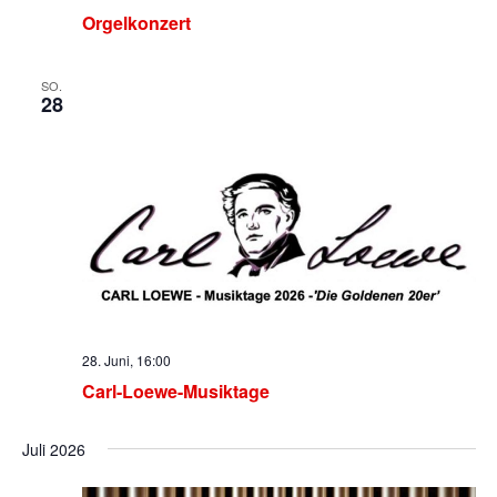
Orgelkonzert
SO.
28
28. Juni, 16:00
Carl-Loewe-Musiktage
Juli 2026