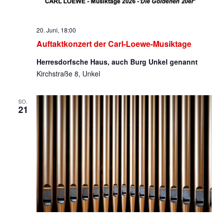
20. Juni, 18:00
Auftaktkonzert der Carl-Loewe-Musiktage
Herresdorfsche Haus, auch Burg Unkel genannt
Kirchstraße 8, Unkel
SO.
21