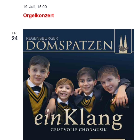
19. Juli, 15:00
Orgelkonzert
FR.
24