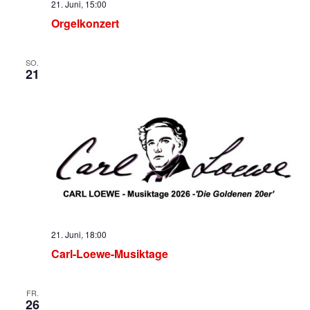
21. Juni, 15:00
Orgelkonzert
SO.
21
21. Juni, 18:00
Carl-Loewe-Musiktage
FR.
26