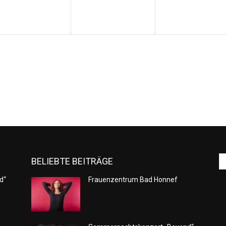
BELIEBTE BEITRÄGE
d“
Frauenzentrum Bad Honnef