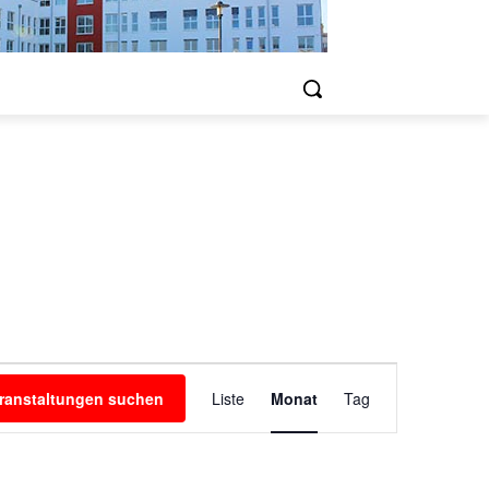
Veranstaltung
ranstaltungen suchen
Liste
Monat
Tag
Ansichten-
Navigation