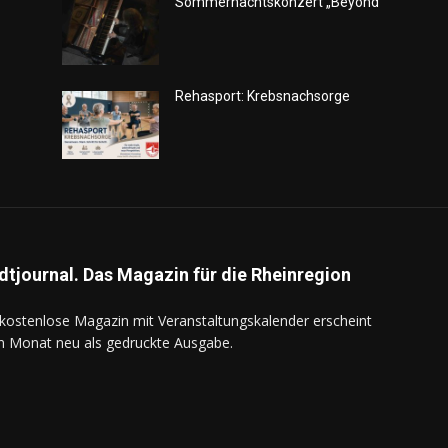
Sommernachtskonzert „Beyond“
Rehasport: Krebsnachsorge
dtjournal. Das Magazin für die Rheinregion
kostenlose Magazin mit Veranstaltungskalender erscheint
n Monat neu als gedruckte Ausgabe.