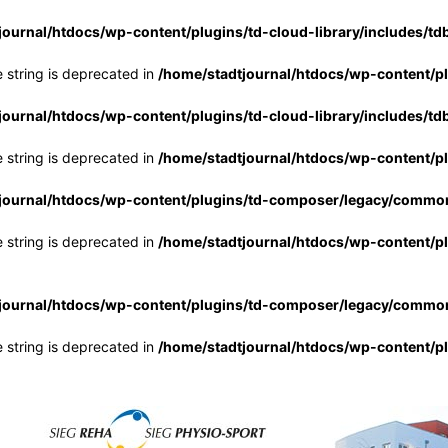
journal/htdocs/wp-content/plugins/td-cloud-library/includes/td
e string is deprecated in
/home/stadtjournal/htdocs/wp-content/pl
journal/htdocs/wp-content/plugins/td-cloud-library/includes/td
e string is deprecated in
/home/stadtjournal/htdocs/wp-content/pl
journal/htdocs/wp-content/plugins/td-composer/legacy/common
e string is deprecated in
/home/stadtjournal/htdocs/wp-content/p
journal/htdocs/wp-content/plugins/td-composer/legacy/common
e string is deprecated in
/home/stadtjournal/htdocs/wp-content/p