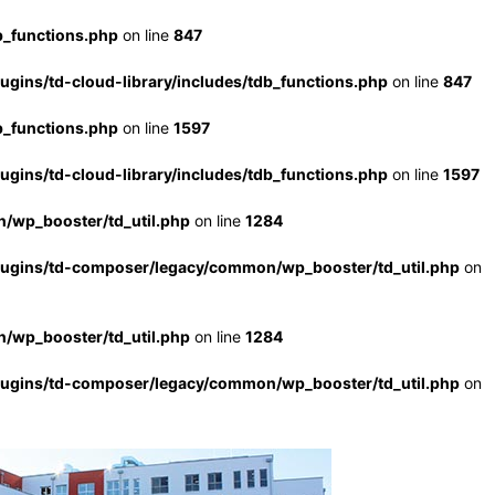
b_functions.php
on line
847
ugins/td-cloud-library/includes/tdb_functions.php
on line
847
b_functions.php
on line
1597
ugins/td-cloud-library/includes/tdb_functions.php
on line
1597
/wp_booster/td_util.php
on line
1284
lugins/td-composer/legacy/common/wp_booster/td_util.php
on
/wp_booster/td_util.php
on line
1284
lugins/td-composer/legacy/common/wp_booster/td_util.php
on