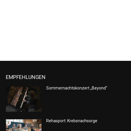
Naviga
EMPFEHLUNGEN
Sommernachtskonzert „Beyond“
Rehasport: Krebsnachsorge