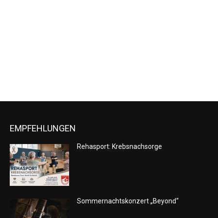
Naviga
EMPFEHLUNGEN
Rehasport: Krebsnachsorge
Sommernachtskonzert „Beyond“