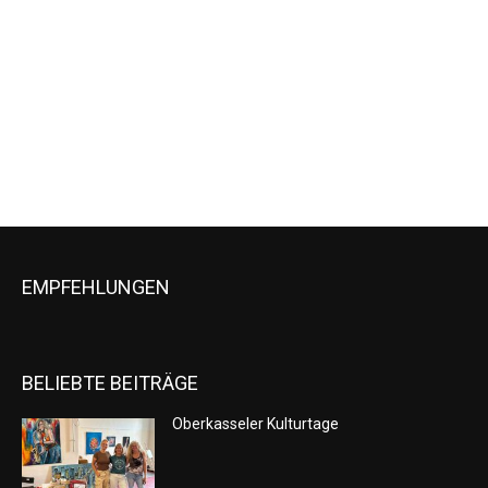
Naviga
EMPFEHLUNGEN
BELIEBTE BEITRÄGE
Oberkasseler Kulturtage