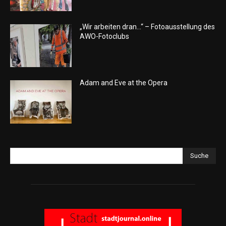
„Wir arbeiten dran…“ – Fotoausstellung des
AWO-Fotoclubs
Adam and Eve at the Opera
Suche