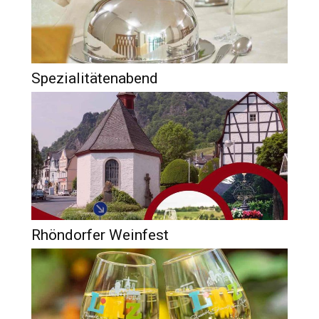
Spezialitätenabend
Rhöndorfer Weinfest