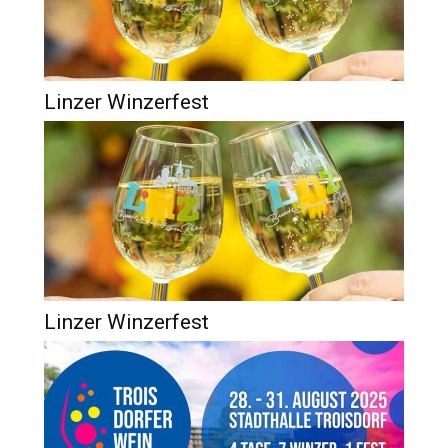
Linzer Winzerfest
Linzer Winzerfest