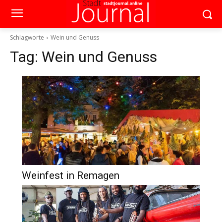
Schlagworte
Wein und Genuss
Tag:
Wein und Genuss
Weinfest in Remagen