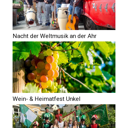
Nacht der Weltmusik an der Ahr
Wein- & Heimatfest Unkel