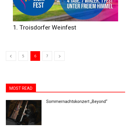
1. Troisdorfer Weinfest
5
6
7
MOST READ
Sommernachtskonzert „Beyond“