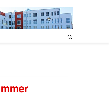
 immer