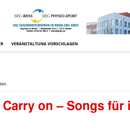
ER
VERANSTALTUNG VORSCHLAGEN
den.
 Carry on – Songs für