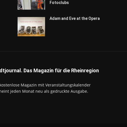
Fotoclubs
Adam and Eve at the Opera
dtjournal. Das Magazin für die Rheinregion
kostenlose Magazin mit Veranstaltungskalender
heint jeden Monat neu als gedruckte Ausgabe.