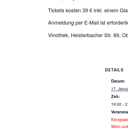
Tickets kosten 39 € inkl. einem Gl
Anmeldung per E‑Mail ist erforderl
Vinothek, Heisterbacher Str. 89, O
DETAILS
Datum:
17. Janu
Zeit:
19:00 - 2
Veransta
Königswi
Wein un