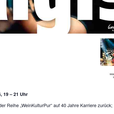
, 19 – 21 Uhr
 der Reihe „WeinKulturPur“ auf 40 Jahre Karriere zurück;