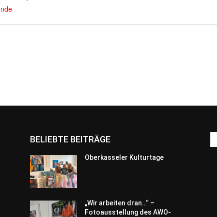
nde
BELIEBTE BEITRÄGE
Oberkasseler Kulturtage
„Wir arbeiten dran…“ –
Fotoausstellung des AWO-