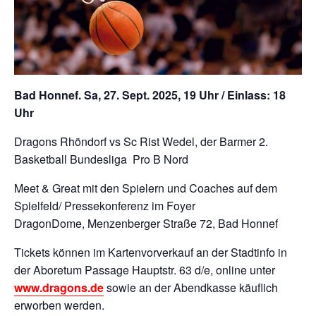
Bad Honnef. Sa, 27. Sept. 2025, 19 Uhr / Einlass: 18
Uhr
Dragons Rhöndorf vs Sc Rist Wedel, der Barmer 2.
Basketball Bundesliga
Pro B Nord
Meet & Great mit den Spielern und Coaches auf dem
Spielfeld/ Pressekonferenz im Foyer
DragonDome, Menzenberger Straße 72, Bad Honnef
Tickets können im Kartenvorverkauf an der Stadtinfo in
der Aboretum Passage Hauptstr. 63 d/e, online unter
www.dragons.de
sowie an der Abendkasse käuflich
erworben werden.