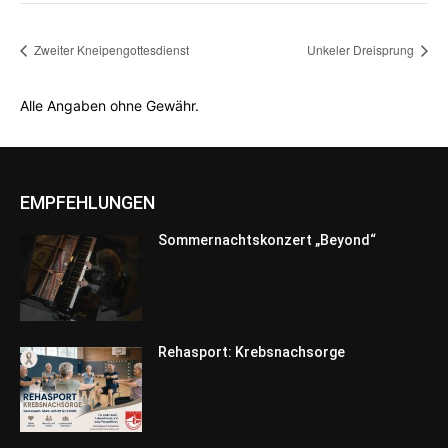
Zweiter Kneipengottesdienst
Unkeler Dreisprung
Alle Angaben ohne Gewähr.
EMPFEHLUNGEN
Sommernachtskonzert „Beyond“
Rehasport: Krebsnachsorge