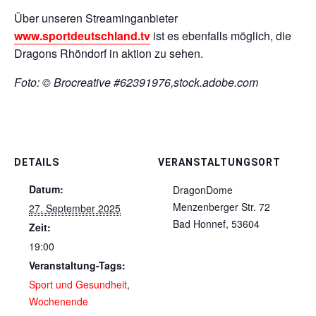
Über unseren Streaminganbieter
www.sportdeutschland.tv
ist es ebenfalls möglich, die
Dragons Rhöndorf in aktion zu sehen.
Foto: © Brocreative #62391976,stock.adobe.com
DETAILS
VERANSTALTUNGSORT
Datum:
DragonDome
Menzenberger Str. 72
27. September 2025
Bad Honnef
,
53604
Zeit:
19:00
Veranstaltung-Tags:
Sport und Gesundheit
,
Wochenende