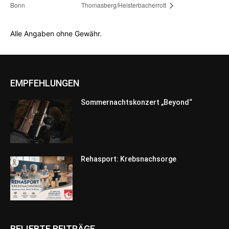
Bonn
Thomasberg/Heisterbacherrott
Alle Angaben ohne Gewähr.
EMPFEHLUNGEN
Sommernachtskonzert „Beyond“
Rehasport: Krebsnachsorge
BELIEBTE BEITRÄGE