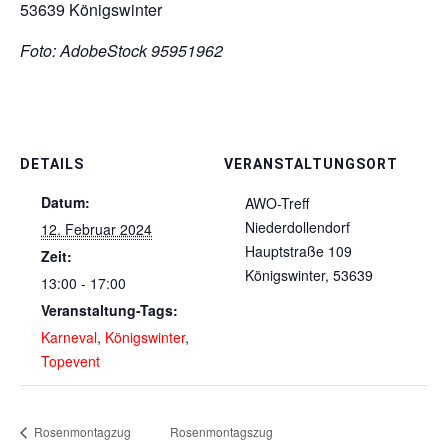
53639 Königswinter
Foto: AdobeStock 95951962
DETAILS
VERANSTALTUNGSORT
Datum:
AWO-Treff
Niederdollendorf
12. Februar 2024
Hauptstraße 109
Zeit:
Königswinter
,
53639
13:00 - 17:00
Veranstaltung-Tags:
Karneval
,
Königswinter
,
Topevent
Rosenmontagzug
Rosenmontagszug