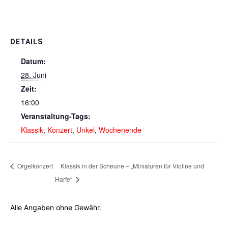
DETAILS
Datum:
28. Juni
Zeit:
16:00
Veranstaltung-Tags:
Klassik
,
Konzert
,
Unkel
,
Wochenende
Orgelkonzert
Klassik in der Scheune – „Miniaturen für Violine und
Harfe“
Alle Angaben ohne Gewähr.