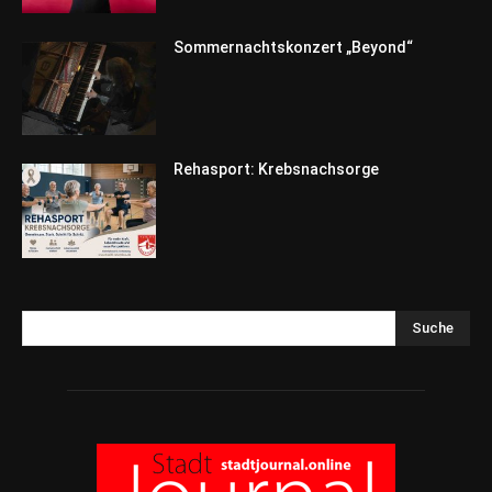
Sommernachtskonzert „Beyond“
Rehasport: Krebsnachsorge
Suche