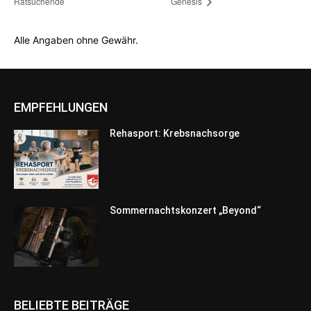
Ratsuchende
Genesis
Alle Angaben ohne Gewähr.
EMPFEHLUNGEN
Rehasport: Krebsnachsorge
Sommernachtskonzert „Beyond“
BELIEBTE BEITRÄGE