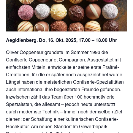
Aegidienberg. Do, 16. Okt. 2025, 17.00 – 18.00 Uhr
Oliver Coppeneur gründete im Sommer 1993 die
Confiserie Coppeneur et Compagnon. Ausgestattet mit
einfachsten Mitteln, entwickelte er seine erste Praliné-
Creationen, für die er später noch ausgezeichnet wurde.
Längst haben die meisterlichen Confiserie-Spezialitäten
auch international ihre begeisterten Freunde gefunden.
Inzwischen zählt das Team über 100 hochmotivierte
Spezialisten, die allesamt – jedoch heute unterstützt
durch modernste Technik – immer noch demselben Ziel
dienen: der Schaffung einer kulinarischen Confiserie-
Hochkultur. Am neuen Standort im Gewerbepark