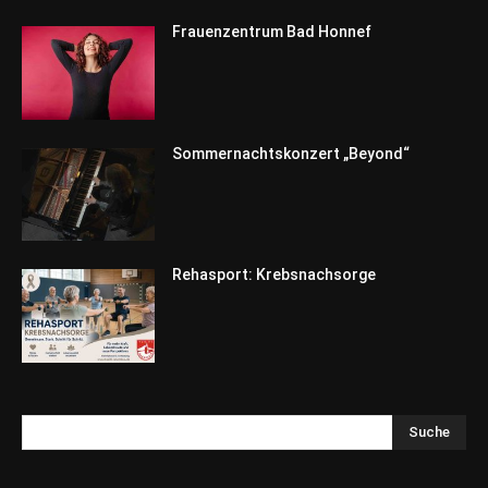
Frauenzentrum Bad Honnef
Sommernachtskonzert „Beyond“
Rehasport: Krebsnachsorge
Suche