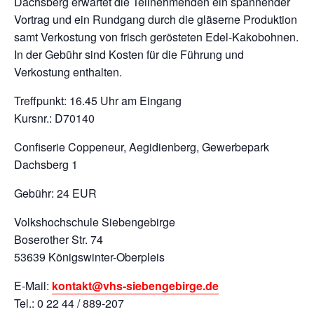
Dachsberg erwartet die Teilnehmenden ein spannender
Vortrag und ein Rundgang durch die gläserne Produktion
samt Verkostung von frisch gerösteten Edel-Kakobohnen.
In der Gebühr sind Kosten für die Führung und
Verkostung enthalten.
Treffpunkt: 16.45 Uhr am Eingang
Kursnr.: D70140
Confiserie Coppeneur, Aegidienberg, Gewerbepark
Dachsberg 1
Gebühr: 24 EUR
Volkshochschule Siebengebirge
Boserother Str. 74
53639 Königswinter-Oberpleis
E-Mail:
kontakt@vhs-siebengebirge.de
Tel.: 0 22 44 / 889-207