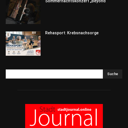
Sommernachtskonzert „Beyond“
Rehasport: Krebsnachsorge
Suche